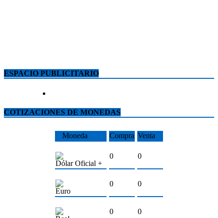
ESPACIO PUBLICITARIO
COTIZACIONES DE MONEDAS
Moneda
Compra
Venta
0
0
Dólar Oficial +
0
0
Euro
0
0