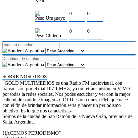
Real
0
0
Peso Uruguayo
0
0
Peso Chileno
SOBRE NOSOTROS
"GOLD MULTIMEDIOS es una Radio FM audiovisual, con
transmisión por el dial 107.1 MHZ, y con retransmisión en VIVO
por todas la redes sociales. Nos podes escuchar y ver con la mejor
calidad de sonido e imagen.- GOLD es una nueva FM, que nace
con el fin de brindar información seria y hacer un periodismo
objetivo. Es lo que nos caracteriza.-
Somos de la ciudad de San Ramón de la Nueva Orán, provincia de
Salta, Argentina.
HACEMOS PERIODISMO"