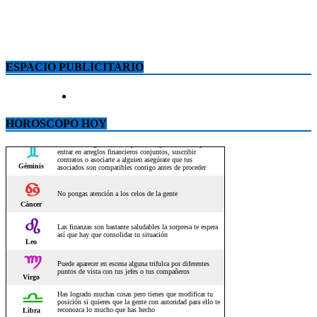
ESPACIO PUBLICITARIO
HOROSCOPO HOY