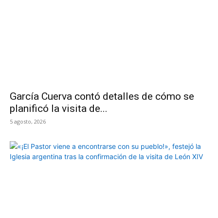
García Cuerva contó detalles de cómo se
planificó la visita de...
5 agosto, 2026