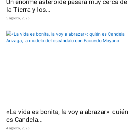
Un enorme asteroide pasará muy cerca de
la Tierra y los...
5 agosto, 2026
«La vida es bonita, la voy a abrazar»: quién
es Candela...
4 agosto, 2026