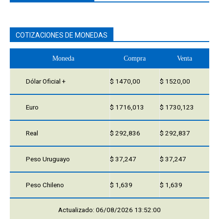
COTIZACIONES DE MONEDAS
Moneda
Compra
Venta
Dólar Oficial +
$ 1470,00
$ 1520,00
Euro
$ 1716,013
$ 1730,123
Real
$ 292,836
$ 292,837
Peso Uruguayo
$ 37,247
$ 37,247
Peso Chileno
$ 1,639
$ 1,639
Actualizado: 06/08/2026 13:52:00