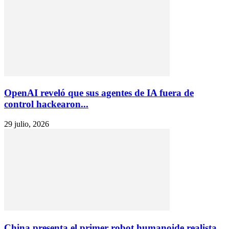
OpenAI reveló que sus agentes de IA fuera de
control hackearon...
29 julio, 2026
China presenta el primer robot humanoide realista