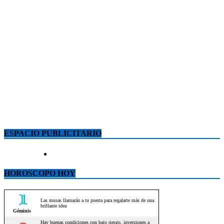
ESPACIO PUBLICITARIO
HOROSCOPO HOY