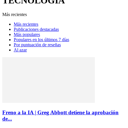
TECNOLOGIA
Más recientes
Más recientes
Publicaciones destacadas
Más populares
Populares en los últimos 7 días
Por puntuación de reseñas
Al azar
Freno a la IA | Greg Abbott detiene la aprobación
de...