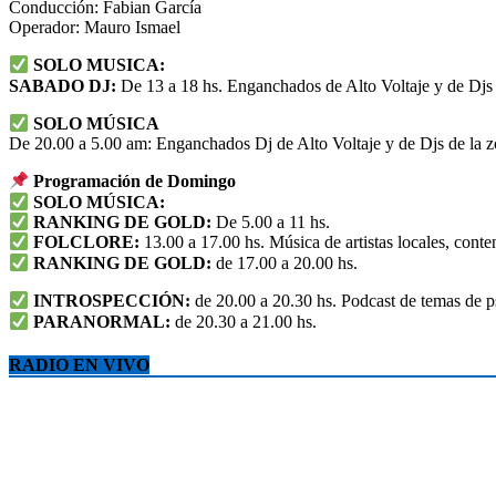
Conducción: Fabian García
Operador: Mauro Ismael
SOLO MUSICA:
SABADO DJ:
De 13 a 18 hs. Enganchados de Alto Voltaje y de Djs 
SOLO MÚSICA
De 20.00 a 5.00 am: Enganchados Dj de Alto Voltaje y de Djs de la z
Programación de Domingo
SOLO MÚSICA:
RANKING DE GOLD:
De 5.00 a 11 hs.
FOLCLORE:
13.00 a 17.00 hs. Música de artistas locales, conte
RANKING DE GOLD:
de 17.00 a 20.00 hs.
INTROSPECCIÓN:
de 20.00 a 20.30 hs. Podcast de temas de ps
PARANORMAL:
de 20.30 a 21.00 hs.
RADIO EN VIVO