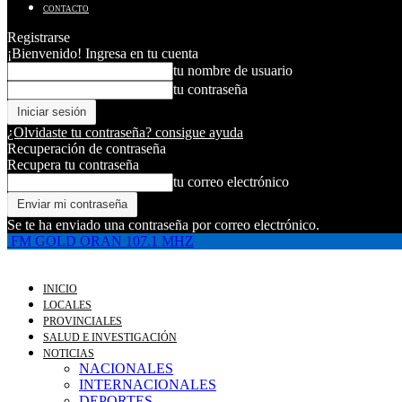
CONTACTO
Registrarse
¡Bienvenido! Ingresa en tu cuenta
tu nombre de usuario
tu contraseña
¿Olvidaste tu contraseña? consigue ayuda
Recuperación de contraseña
Recupera tu contraseña
tu correo electrónico
Se te ha enviado una contraseña por correo electrónico.
FM GOLD ORAN 107.1 MHZ
INICIO
LOCALES
PROVINCIALES
SALUD E INVESTIGACIÓN
NOTICIAS
NACIONALES
INTERNACIONALES
DEPORTES