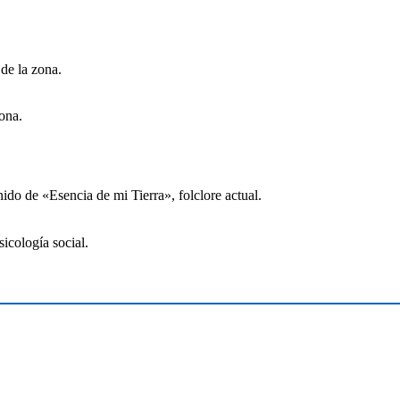
de la zona.
ona.
nido de «Esencia de mi Tierra», folclore actual.
icología social.