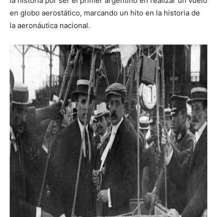
la historia por ser el primer argentino en realizar un vuelo
en globo aerostático, marcando un hito en la historia de
la aeronáutica nacional.