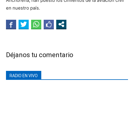
Anchorena, han puesto los cimientos de la aviación civil
en nuestro país.
Déjanos tu comentario
RADIO EN VIVO