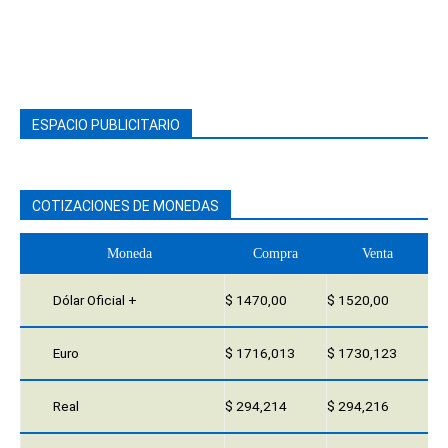
ESPACIO PUBLICITARIO
COTIZACIONES DE MONEDAS
Moneda
Compra
Venta
Dólar Oficial +
$ 1470,00
$ 1520,00
Euro
$ 1716,013
$ 1730,123
Real
$ 294,214
$ 294,216