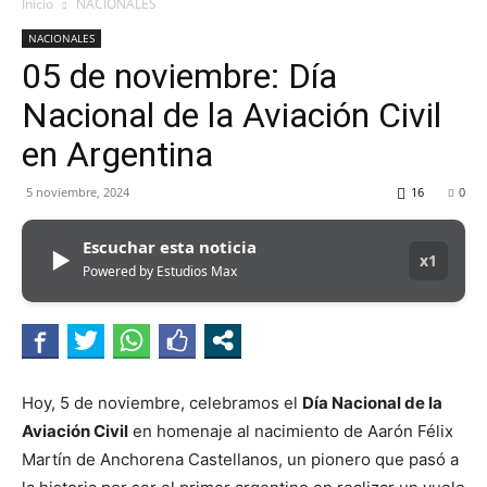
MHZ
Inicio
NACIONALES
NACIONALES
05 de noviembre: Día
Nacional de la Aviación Civil
en Argentina
5 noviembre, 2024
16
0
Escuchar esta noticia
▶
x1
Powered by Estudios Max
Hoy, 5 de noviembre, celebramos el
Día Nacional de la
Aviación Civil
en homenaje al nacimiento de Aarón Félix
Martín de Anchorena Castellanos, un pionero que pasó a