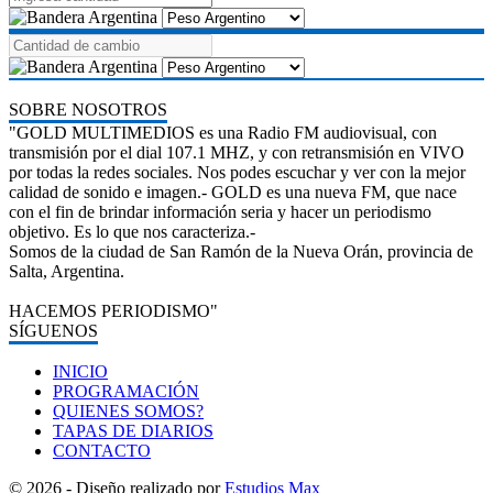
SOBRE NOSOTROS
"GOLD MULTIMEDIOS es una Radio FM audiovisual, con
transmisión por el dial 107.1 MHZ, y con retransmisión en VIVO
por todas la redes sociales. Nos podes escuchar y ver con la mejor
calidad de sonido e imagen.- GOLD es una nueva FM, que nace
con el fin de brindar información seria y hacer un periodismo
objetivo. Es lo que nos caracteriza.-
Somos de la ciudad de San Ramón de la Nueva Orán, provincia de
Salta, Argentina.
HACEMOS PERIODISMO"
SÍGUENOS
INICIO
PROGRAMACIÓN
QUIENES SOMOS?
TAPAS DE DIARIOS
CONTACTO
© 2026 - Diseño realizado por
Estudios Max