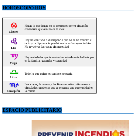
HOROSCOPO HOY
ESPACIO PUBLICITARIO