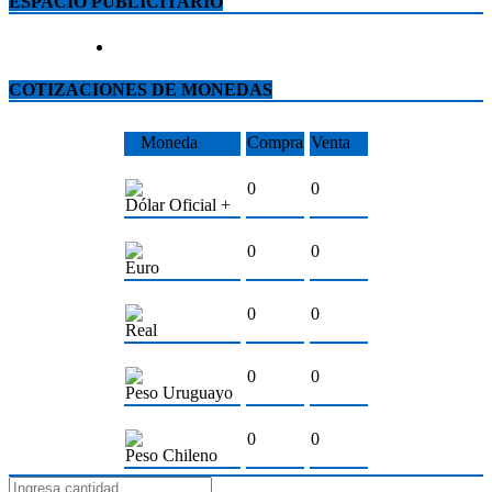
ESPACIO PUBLICITARIO
COTIZACIONES DE MONEDAS
Moneda
Compra
Venta
0
0
Dólar Oficial +
0
0
Euro
0
0
Real
0
0
Peso Uruguayo
0
0
Peso Chileno