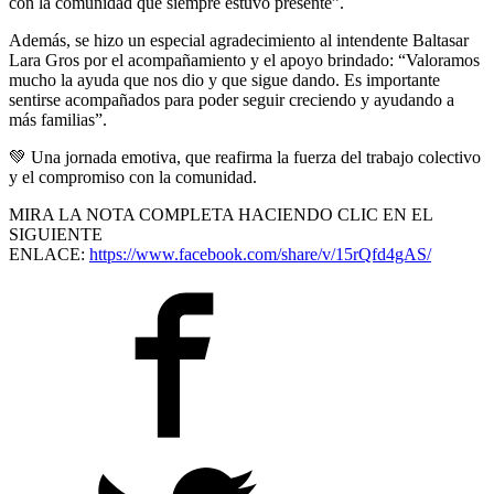
con la comunidad que siempre estuvo presente”.
Además, se hizo un especial agradecimiento al intendente Baltasar
Lara Gros por el acompañamiento y el apoyo brindado: “Valoramos
mucho la ayuda que nos dio y que sigue dando. Es importante
sentirse acompañados para poder seguir creciendo y ayudando a
más familias”.
💚
Una jornada emotiva, que reafirma la fuerza del trabajo colectivo
y el compromiso con la comunidad.
MIRA LA NOTA COMPLETA HACIENDO CLIC EN EL
SIGUIENTE
ENLACE:
https://www.facebook.com/share/v/15rQfd4gAS/