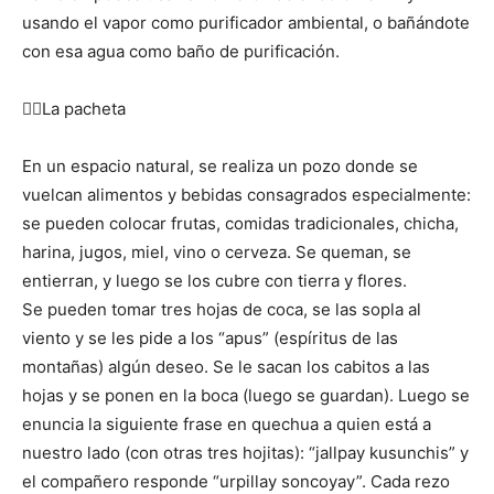
usando el vapor como purificador ambiental, o bañándote
con esa agua como baño de purificación.
👉🏻La pacheta
En un espacio natural, se realiza un pozo donde se
vuelcan alimentos y bebidas consagrados especialmente:
se pueden colocar frutas, comidas tradicionales, chicha,
harina, jugos, miel, vino o cerveza. Se queman, se
entierran, y luego se los cubre con tierra y flores.
Se pueden tomar tres hojas de coca, se las sopla al
viento y se les pide a los “apus” (espíritus de las
montañas) algún deseo. Se le sacan los cabitos a las
hojas y se ponen en la boca (luego se guardan). Luego se
enuncia la siguiente frase en quechua a quien está a
nuestro lado (con otras tres hojitas): “jallpay kusunchis” y
el compañero responde “urpillay soncoyay”. Cada rezo