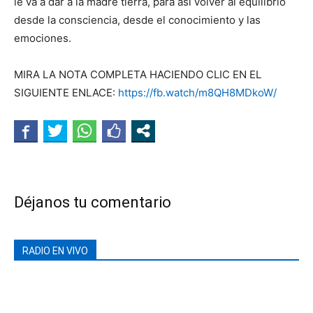
le va a dar a la madre tierra, para así volver al equilibrio
desde la consciencia, desde el conocimiento y las
emociones.
MIRA LA NOTA COMPLETA HACIENDO CLIC EN EL
SIGUIENTE ENLACE:
https://fb.watch/m8QH8MDkoW/
Déjanos tu comentario
RADIO EN VIVO