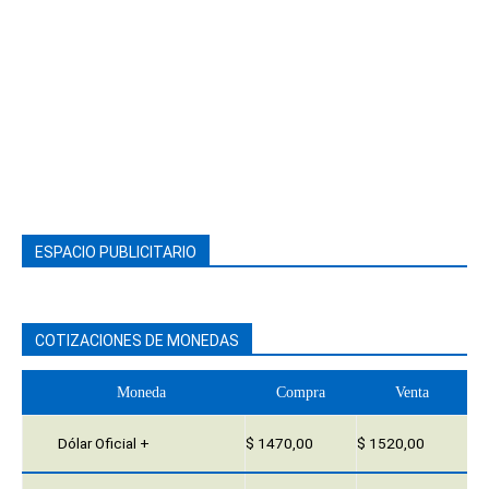
ESPACIO PUBLICITARIO
COTIZACIONES DE MONEDAS
Moneda
Compra
Venta
Dólar Oficial +
$ 1470,00
$ 1520,00