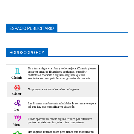
ESPACIO PUBLICITARIO
HOROSCOPO HOY