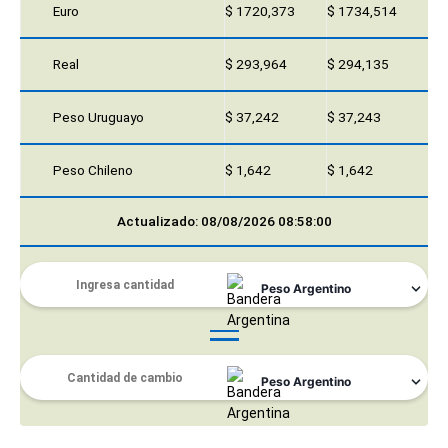
Euro
$ 1720,373
$ 1734,514
Real
$ 293,964
$ 294,135
Peso Uruguayo
$ 37,242
$ 37,243
Peso Chileno
$ 1,642
$ 1,642
Actualizado: 08/08/2026 08:58:00