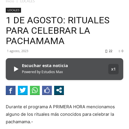
MHZ
Inicio
LOCALES
LOCALES
1 DE AGOSTO: RITUALES
PARA CELEBRAR LA
PACHAMAMA
1 agosto, 2023
22
0
Escuchar esta noticia
▶
x1
Powered by Estudios Max
Durante el programa A PRIMERA HORA mencionamos
alguno de los rituales más conocidos para celebrar la
pachamama.-