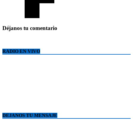
Déjanos tu comentario
RADIO EN VIVO
DEJANOS TU MENSAJE