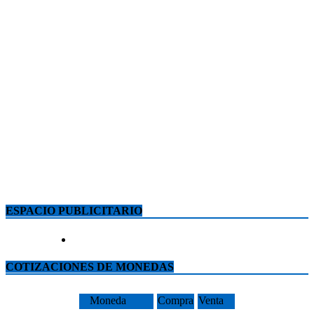
ESPACIO PUBLICITARIO
COTIZACIONES DE MONEDAS
Moneda
Compra
Venta