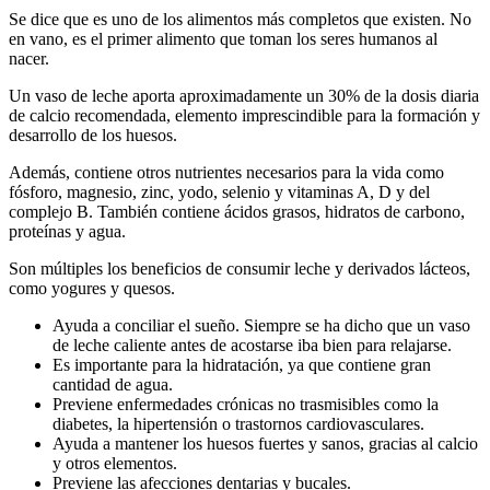
Se dice que es uno de los alimentos más completos que existen. No
en vano, es el primer alimento que toman los seres humanos al
nacer.
Un vaso de leche aporta aproximadamente un 30% de la dosis diaria
de calcio recomendada, elemento imprescindible para la formación y
desarrollo de los huesos.
Además, contiene otros nutrientes necesarios para la vida como
fósforo, magnesio, zinc, yodo, selenio y vitaminas A, D y del
complejo B. También contiene ácidos grasos, hidratos de carbono,
proteínas y agua.
Son múltiples los beneficios de consumir leche y derivados lácteos,
como yogures y quesos.
Ayuda a conciliar el sueño. Siempre se ha dicho que un vaso
de leche caliente antes de acostarse iba bien para relajarse.
Es importante para la hidratación, ya que contiene gran
cantidad de agua.
Previene enfermedades crónicas no trasmisibles como la
diabetes, la hipertensión o trastornos cardiovasculares.
Ayuda a mantener los huesos fuertes y sanos, gracias al calcio
y otros elementos.
Previene las afecciones dentarias y bucales.