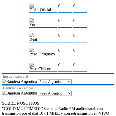
0
0
Dólar Oficial +
0
0
Euro
0
0
Real
0
0
Peso Uruguayo
0
0
Peso Chileno
SOBRE NOSOTROS
"GOLD MULTIMEDIOS es una Radio FM audiovisual, con
transmisión por el dial 107.1 MHZ, y con retransmisión en VIVO