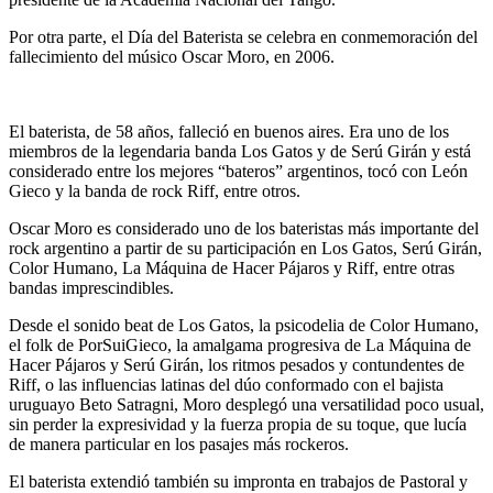
Por otra parte, el Día del Baterista se celebra en conmemoración del
fallecimiento del músico Oscar Moro, en 2006.
El baterista, de 58 años, falleció en buenos aires. Era uno de los
miembros de la legendaria banda Los Gatos y de Serú Girán y está
considerado entre los mejores “bateros” argentinos, tocó con León
Gieco y la banda de rock Riff, entre otros.
Oscar Moro es considerado uno de los bateristas más importante del
rock argentino a partir de su participación en Los Gatos, Serú Girán,
Color Humano, La Máquina de Hacer Pájaros y Riff, entre otras
bandas imprescindibles.
Desde el sonido beat de Los Gatos, la psicodelia de Color Humano,
el folk de PorSuiGieco, la amalgama progresiva de La Máquina de
Hacer Pájaros y Serú Girán, los ritmos pesados y contundentes de
Riff, o las influencias latinas del dúo conformado con el bajista
uruguayo Beto Satragni, Moro desplegó una versatilidad poco usual,
sin perder la expresividad y la fuerza propia de su toque, que lucía
de manera particular en los pasajes más rockeros.
El baterista extendió también su impronta en trabajos de Pastoral y