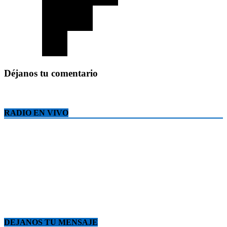
Déjanos tu comentario
RADIO EN VIVO
DEJANOS TU MENSAJE