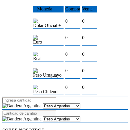
Moneda
Compra
Venta
0
0
Dólar Oficial +
0
0
Euro
0
0
Real
0
0
Peso Uruguayo
0
0
Peso Chileno