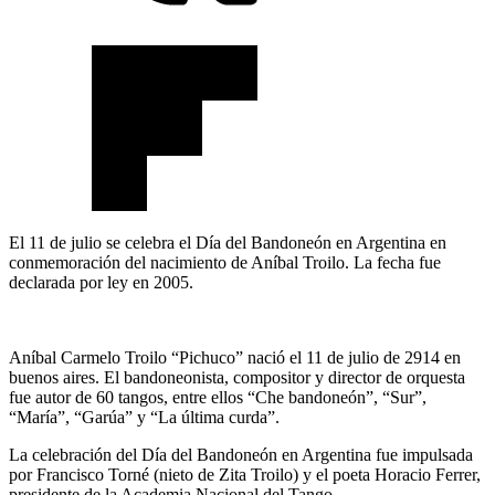
El 11 de julio se celebra el Día del Bandoneón en Argentina en
conmemoración del nacimiento de Aníbal Troilo. La fecha fue
declarada por ley en 2005.
Aníbal Carmelo Troilo “Pichuco” nació el 11 de julio de 2914 en
buenos aires. El bandoneonista, compositor y director de orquesta
fue autor de 60 tangos, entre ellos “Che bandoneón”, “Sur”,
“María”, “Garúa” y “La última curda”.
La celebración del Día del Bandoneón en Argentina fue impulsada
por Francisco Torné (nieto de Zita Troilo) y el poeta Horacio Ferrer,
presidente de la Academia Nacional del Tango.