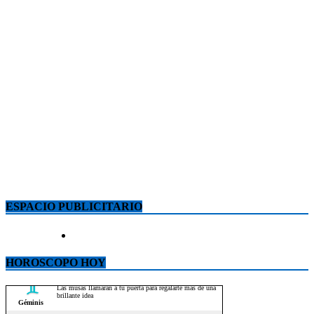
ESPACIO PUBLICITARIO
HOROSCOPO HOY