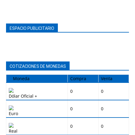
ESPACIO PUBLICITARIO
COTIZACIONES DE MONEDAS
Moneda
Compra
Venta
0
0
Dólar Oficial +
0
0
Euro
0
0
Real