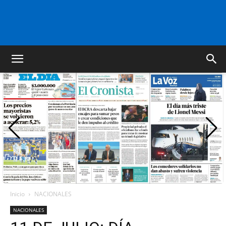
FM
GOLD
ORAN
107.1
Inicio
NACIONALES
NACIONALES