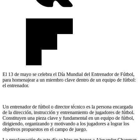
El 13 de mayo se celebra el Día Mundial del Entrenador de Fútbol,
para homenajear a un miembro clave dentro de un equipo de fútbol:
el entrenador.
Un entrenador de fútbol o director técnico es la persona encargada
de la dirección, instrucción y entrenamiento de jugadores de fútbol.
Constituyen una pieza clave y fundamental en un equipo de fútbol,
dirigiendo, organizando y motivando a los jugadores a lograr los
objetivos propuestos en el campo de juego.
La proclamación de este día se hizo en honor a Alexander Chapman