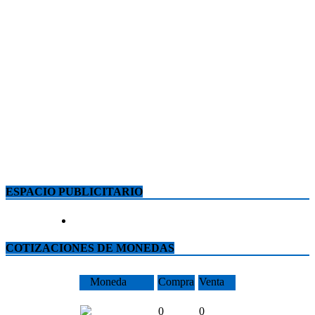
ESPACIO PUBLICITARIO
COTIZACIONES DE MONEDAS
Moneda
Compra
Venta
0
0