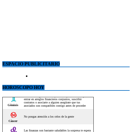
ESPACIO PUBLICITARIO
HOROSCOPO HOY