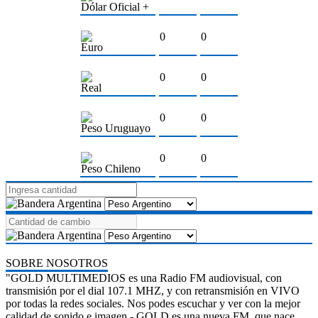
Dólar Oficial +
0
0
Euro
0
0
Real
0
0
Peso Uruguayo
0
0
Peso Chileno
SOBRE NOSOTROS
"GOLD MULTIMEDIOS es una Radio FM audiovisual, con
transmisión por el dial 107.1 MHZ, y con retransmisión en VIVO
por todas la redes sociales. Nos podes escuchar y ver con la mejor
calidad de sonido e imagen.- GOLD es una nueva FM, que nace