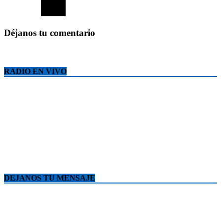
Déjanos tu comentario
RADIO EN VIVO
DEJANOS TU MENSAJE