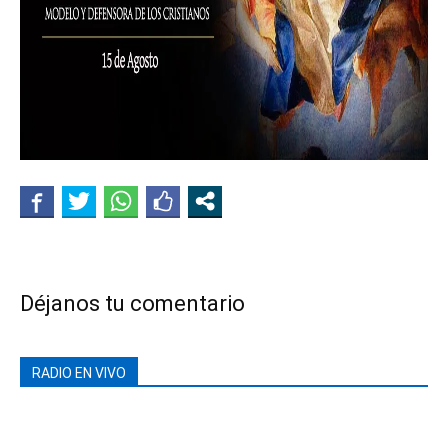
Déjanos tu comentario
RADIO EN VIVO