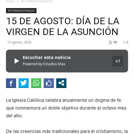
MHZ
Inicio
INTERNACIONALES
INTERNACIONALES
15 DE AGOSTO: DÍA DE LA
VIRGEN DE LA ASUNCIÓN
15 agosto, 2024
14
0
Escuchar esta noticia
▶
x1
Powered by Estudios Max
La Iglesia Católica celebra anualmente un dogma de fe
que conmemora un doble objetivo durante el octavo mes
del año.
De las creencias más tradicionales para el cristianismo, la