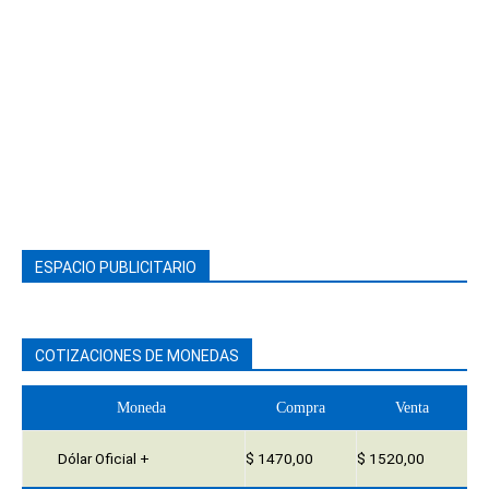
ESPACIO PUBLICITARIO
COTIZACIONES DE MONEDAS
Moneda
Compra
Venta
Dólar Oficial +
$ 1470,00
$ 1520,00