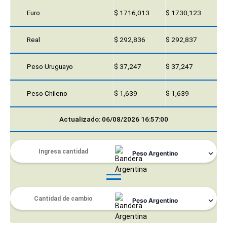
Euro
$ 1716,013
$ 1730,123
Real
$ 292,836
$ 292,837
Peso Uruguayo
$ 37,247
$ 37,247
Peso Chileno
$ 1,639
$ 1,639
Actualizado: 06/08/2026 16:57:00