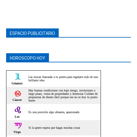
ESPACIO PUBLICITARIO
HOROSCOPO HOY