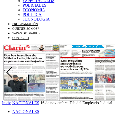
ESPECTACULOS
POLICIALES
ECONOMIA
POLITICA
TECNOLOGIA
PROGRAMACIÓN
QUIENES SOMOS?
TAPAS DE DIARIOS
CONTACTO
Inicio
NACIONALES
16 de noviembre: Día del Empleado Judicial
NACIONALES