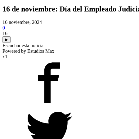
16 de noviembre: Día del Empleado Judici
16 noviembre, 2024
0
16
▶
Escuchar esta noticia
Powered by Estudios Max
x1