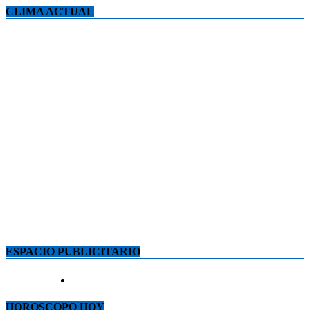
CLIMA ACTUAL
ESPACIO PUBLICITARIO
HOROSCOPO HOY