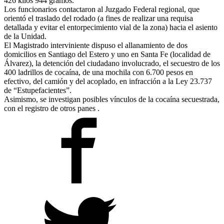
426 kilos 944 gramos.
Los funcionarios contactaron al Juzgado Federal regional, que
orientó el traslado del rodado (a fines de realizar una requisa
detallada y evitar el entorpecimiento vial de la zona) hacia el asiento
de la Unidad.
El Magistrado interviniente dispuso el allanamiento de dos
domicilios en Santiago del Estero y uno en Santa Fe (localidad de
Álvarez), la detención del ciudadano involucrado, el secuestro de los
400 ladrillos de cocaína, de una mochila con 6.700 pesos en
efectivo, del camión y del acoplado, en infracción a la Ley 23.737
de “Estupefacientes”.
Asimismo, se investigan posibles vínculos de la cocaína secuestrada,
con el registro de otros panes .