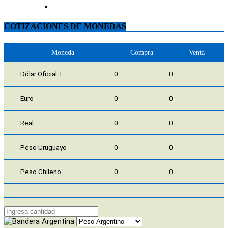
COTIZACIONES DE MONEDAS
Moneda
Compra
Venta
Dólar Oficial +
0
0
Euro
0
0
Real
0
0
Peso Uruguayo
0
0
Peso Chileno
0
0