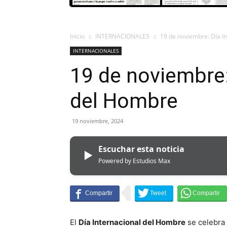
Inicio
INTERNACIONALES
19 de noviembre: Día I
INTERNACIONALES
19 de noviembre:
del Hombre
19 noviembre, 2024
Escuchar esta noticia
▶
Powered by Estudios Max
El
Día Internacional del Hombre
se celebra 