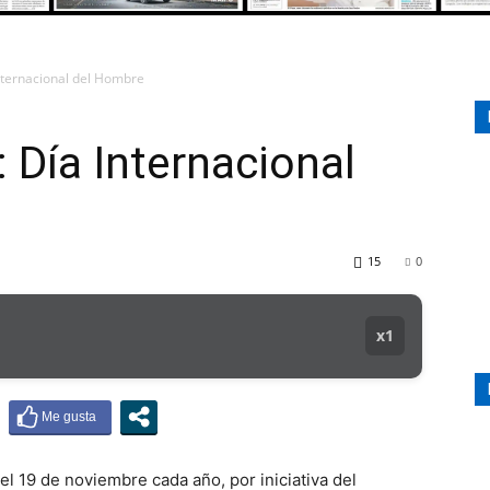
nternacional del Hombre
107.1
 Día Internacional
MHZ
15
0
x1
el 19 de noviembre cada año, por iniciativa del