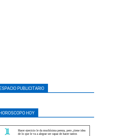
ESPACIO PUBLICITARIO
HOROSCOPO HOY