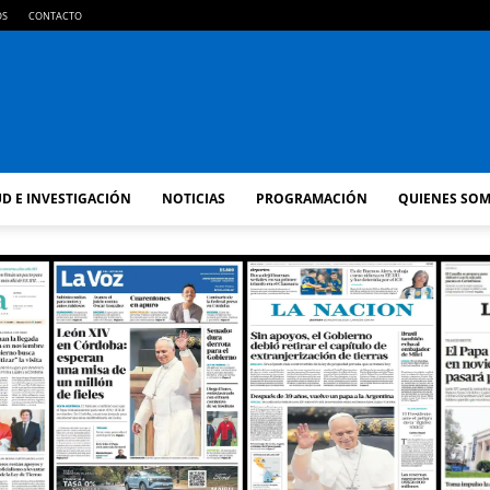
OS
CONTACTO
FM
D E INVESTIGACIÓN
NOTICIAS
PROGRAMACIÓN
QUIENES SO
GOLD
ORAN