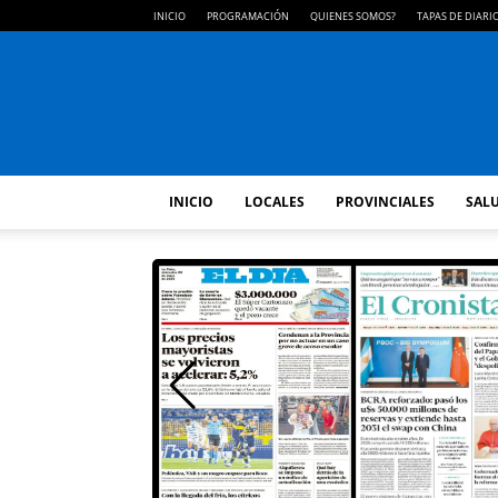
INICIO
PROGRAMACIÓN
QUIENES SOMOS?
TAPAS DE DIARI
INICIO
LOCALES
PROVINCIALES
SALU