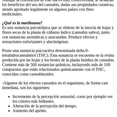
los beneficios del uso del cannabis, dadas sus propiedades curativas,
siendo aprobado legalmente en algunos países con fines
medicinales.
¿Qué es la marihuana?
Es una sustancia psicotrópica que se obtiene de la mezcla de hojas y
flores secas de la planta de cáñamo índico (cannabis sativa), junto
con sustancias aromáticas y azucaradas. Produce efectos y
sensaciones euforizantes y alucinógenas.
Posee una sustancia psicoactiva denominada delta-9-
tetrahidrocannabinol (THC). Esta sustancia se encuentra en la resina
producida por las hojas y los brotes de la planta hembra de cannabis.
Contiene más de 500 sustancias químicas, incluyendo más de 100
compuestos que están relacionados químicamente con el THC,
conocidas como cannabinoides.
-Algunos de los efectos causados en el organismo, de forma casi
inmediata, son los siguientes:
Incremento de la percepción sensorial, como por ejemplo ver
los colores más brillantes.
Alteración de la percepción del tiempo.
Aumento del apetito.