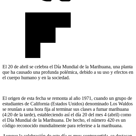
El 20 de abril se celebra el Día Mundial de la Marihuana, una planta
que ha causado una profunda polémica, debido a su uso y efectos en
el cuerpo humano y en la sociedad.
El origen de esta fecha se remonta al año 1971, cuando un grupo de
estudiantes de California (Estados Unidos) denominado Los Waldos
se reunían a una hora fija al terminar sus clases a fumar marihuana
(4:20 de la tarde), estableciendo así el día 20 del mes 4 (abril) como
el Día Mundial de la Marihuana. De hecho, el número 420 es un
código reconocido mundialmente para referirse a la marihuana.
Aunque la celebración de este día es muy controvertida, se destacan