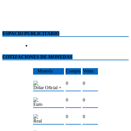
ESPACIO PUBLICITARIO
COTIZACIONES DE MONEDAS
Moneda
Compra
Venta
0
0
Dólar Oficial +
0
0
Euro
0
0
Real