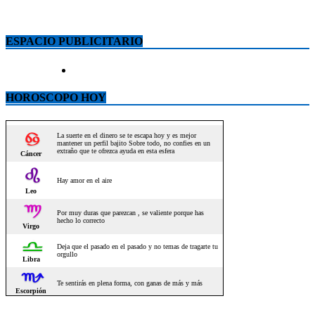
ESPACIO PUBLICITARIO
HOROSCOPO HOY