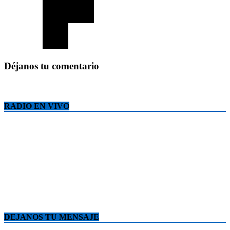
Déjanos tu comentario
RADIO EN VIVO
DEJANOS TU MENSAJE