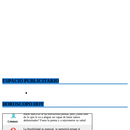
ESPACIO PUBLICITARIO
HOROSCOPO HOY