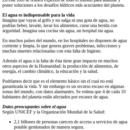
poner soluciones a los desafíos hídricos más acuciantes del planeta.
El agua es indispensable para la vida
Imagina que vayas al grifo y no salga ni una gota de agua, no
podrías beber, lavarte, lavar los alimentos, curar una herida con
seguridad. Imagina una cocina sin agua, un hospital sin agua.
En muchos países del mundo, en los hospitales no disponen de agua
corriente y limpia, lo que genera graves problemas, infecciones y
muchas muertes relacionadas con esta falta de higiene.
Además el agua o la falta de ésta tiene gran impacto en muchos
otros aspectos de la Humanidad: la producción de alimentos, de
energía, el cambio climático, la educación y la salud.
Podríamos decir que es el elemento básico sin el cual no está
garantizada la vida. Y sin embargo es un recurso escaso en algunas
zonas del mundo, con datos alarmantes. Se estima que 4 de cada 10
habitantes del planeta están afectados por escasez de agua.
Datos preocupantes sobre el agua
Según UNICEF y la Organización Mundial de la Salud:
2,1 billones de personas carecen de acceso a servicios de agua
potable gestionados de manera segura.