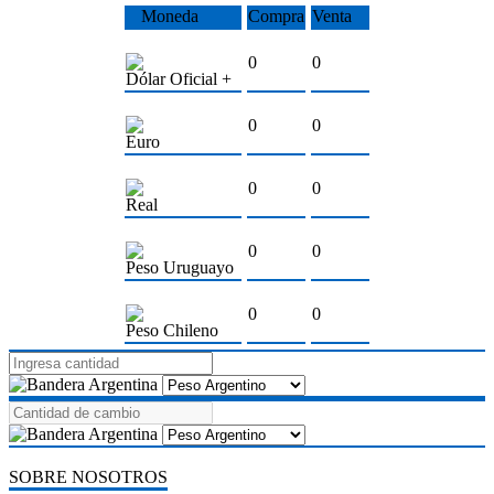
Moneda
Compra
Venta
0
0
Dólar Oficial +
0
0
Euro
0
0
Real
0
0
Peso Uruguayo
0
0
Peso Chileno
SOBRE NOSOTROS