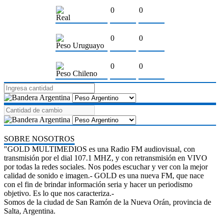
0
0
Real
0
0
Peso Uruguayo
0
0
Peso Chileno
SOBRE NOSOTROS
"GOLD MULTIMEDIOS es una Radio FM audiovisual, con
transmisión por el dial 107.1 MHZ, y con retransmisión en VIVO
por todas la redes sociales. Nos podes escuchar y ver con la mejor
calidad de sonido e imagen.- GOLD es una nueva FM, que nace
con el fin de brindar información seria y hacer un periodismo
objetivo. Es lo que nos caracteriza.-
Somos de la ciudad de San Ramón de la Nueva Orán, provincia de
Salta, Argentina.