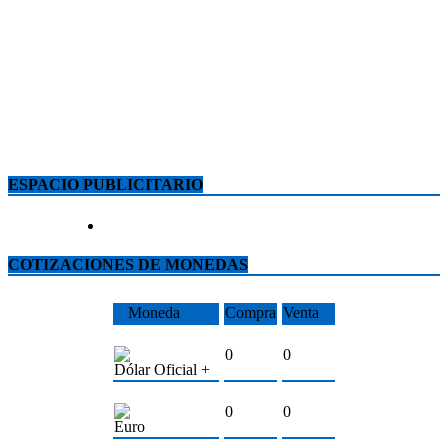
ESPACIO PUBLICITARIO
COTIZACIONES DE MONEDAS
Moneda
Compra
Venta
0
0
Dólar Oficial +
0
0
Euro