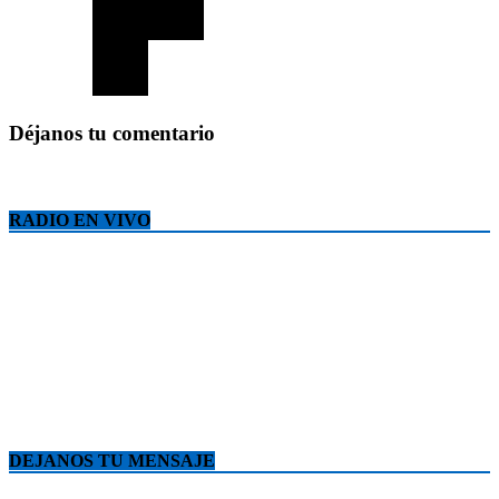
Déjanos tu comentario
RADIO EN VIVO
DEJANOS TU MENSAJE