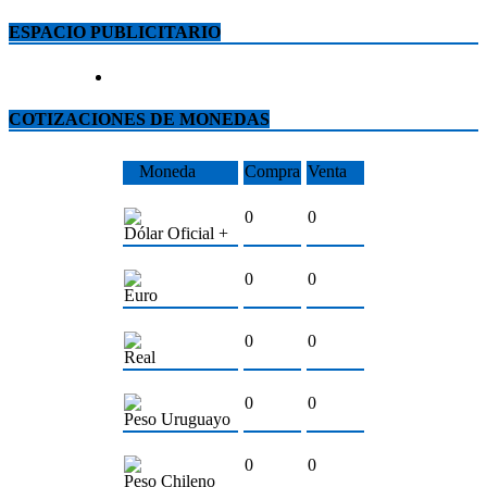
ESPACIO PUBLICITARIO
COTIZACIONES DE MONEDAS
Moneda
Compra
Venta
0
0
Dólar Oficial +
0
0
Euro
0
0
Real
0
0
Peso Uruguayo
0
0
Peso Chileno