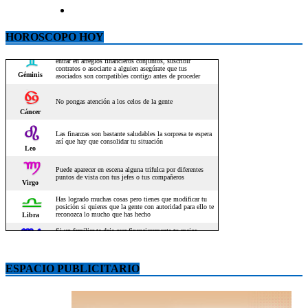
HOROSCOPO HOY
ESPACIO PUBLICITARIO