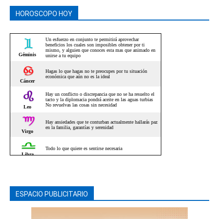
HOROSCOPO HOY
ESPACIO PUBLICITARIO