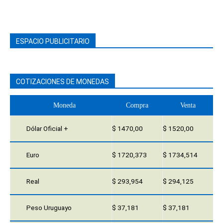
ESPACIO PUBLICITARIO
COTIZACIONES DE MONEDAS
Moneda
Compra
Venta
Dólar Oficial +
$ 1470,00
$ 1520,00
Euro
$ 1720,373
$ 1734,514
Real
$ 293,954
$ 294,125
Peso Uruguayo
$ 37,181
$ 37,181