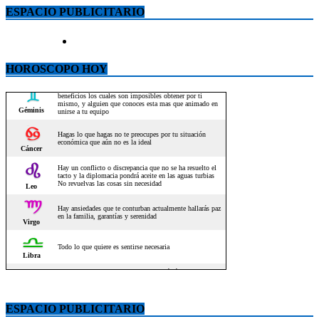
ESPACIO PUBLICITARIO
HOROSCOPO HOY
ESPACIO PUBLICITARIO