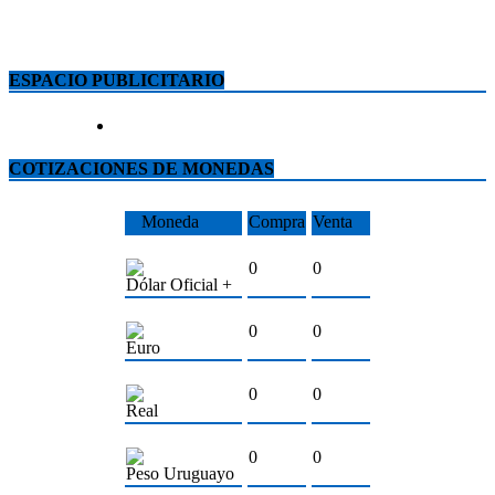
ESPACIO PUBLICITARIO
COTIZACIONES DE MONEDAS
Moneda
Compra
Venta
0
0
Dólar Oficial +
0
0
Euro
0
0
Real
0
0
Peso Uruguayo