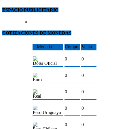
ESPACIO PUBLICITARIO
COTIZACIONES DE MONEDAS
Moneda
Compra
Venta
0
0
Dólar Oficial +
0
0
Euro
0
0
Real
0
0
Peso Uruguayo
0
0
Peso Chileno