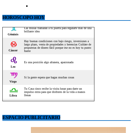
HOROSCOPO HOY
ESPACIO PUBLICITARIO