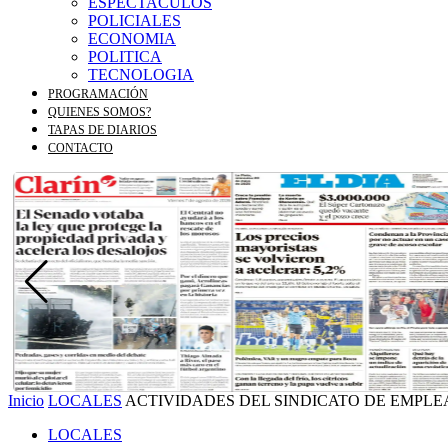
ESPECTACULOS
POLICIALES
ECONOMIA
POLITICA
TECNOLOGIA
PROGRAMACIÓN
QUIENES SOMOS?
TAPAS DE DIARIOS
CONTACTO
Inicio
LOCALES
ACTIVIDADES DEL SINDICATO DE EMPLEA
LOCALES