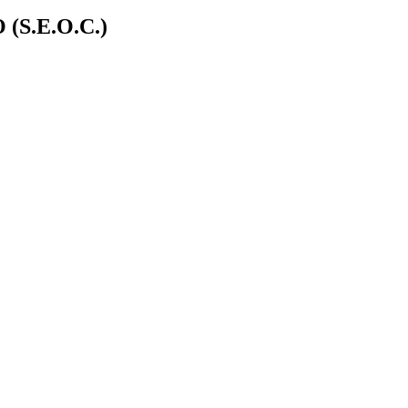
S.E.O.C.)