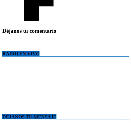
Déjanos tu comentario
RADIO EN VIVO
DEJANOS TU MENSAJE