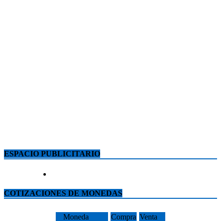
ESPACIO PUBLICITARIO
COTIZACIONES DE MONEDAS
Moneda
Compra
Venta