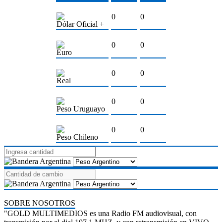
0
0
Dólar Oficial +
0
0
Euro
0
0
Real
0
0
Peso Uruguayo
0
0
Peso Chileno
SOBRE NOSOTROS
"GOLD MULTIMEDIOS es una Radio FM audiovisual, con