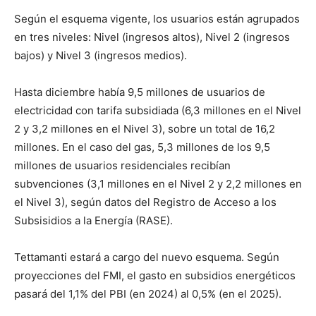
Según el esquema vigente, los usuarios están agrupados
en tres niveles: Nivel (ingresos altos), Nivel 2 (ingresos
bajos) y Nivel 3 (ingresos medios).
Hasta diciembre había 9,5 millones de usuarios de
electricidad con tarifa subsidiada (6,3 millones en el Nivel
2 y 3,2 millones en el Nivel 3), sobre un total de 16,2
millones. En el caso del gas, 5,3 millones de los 9,5
millones de usuarios residenciales recibían
subvenciones (3,1 millones en el Nivel 2 y 2,2 millones en
el Nivel 3), según datos del Registro de Acceso a los
Subsisidios a la Energía (RASE).
Tettamanti estará a cargo del nuevo esquema. Según
proyecciones del FMI, el gasto en subsidios energéticos
pasará del 1,1% del PBI (en 2024) al 0,5% (en el 2025).