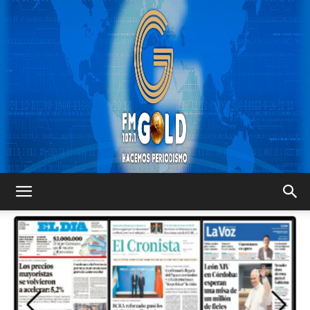
FM
GOLD