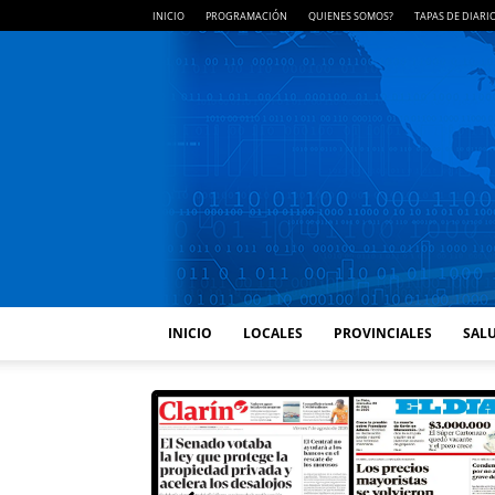
INICIO
PROGRAMACIÓN
QUIENES SOMOS?
TAPAS DE DIARI
INICIO
LOCALES
PROVINCIALES
SALU