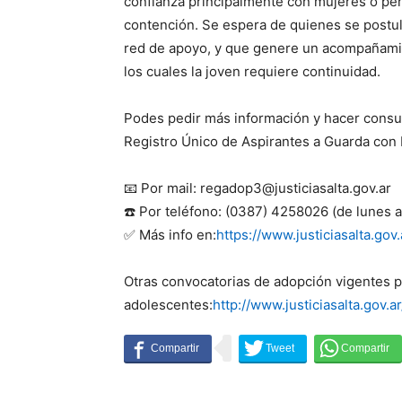
confianza principalmente con mujeres o pe
contención. Se espera de quienes se postule
red de apoyo, y que genere un acompañamien
los cuales la joven requiere continuidad.
Podes pedir más información y hacer consul
Registro Único de Aspirantes a Guarda con 
📧 Por mail: regadop3@justiciasalta.gov.ar
☎️ Por teléfono: (0387) 4258026 (de lunes a
✅ Más info en:
https://www.justiciasalta.go
Otras convocatorias de adopción vigentes p
adolescentes:
http://www.justiciasalta.gov.