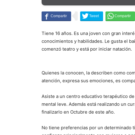
Tiene 16 años. Es una joven con gran inter
conocimientos y habilidades. Le gusta el ba
comenzó teatro y está por iniciar natación.
Quienes la conocen, la describen como com
atención, expresa sus emociones, es compañ
Asiste a un centro educativo terapéutico de 
mental leve. Además está realizando un curs
finalizarlo en Octubre de este año.
No tiene preferencias por un determinado ti