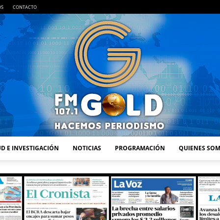
OS
CONTACTO
D E INVESTIGACIÓN
NOTICIAS
PROGRAMACIÓN
QUIENES SO
FM