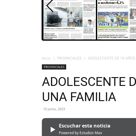
Inicio
PROVINCIALES
ADOLESCENTE DE 16 AÑOS
PROVINCIALES
ADOLESCENTE D
UNA FAMILIA
10 junio, 2023
Escuchar esta noticia
▶
Powered by Estudios Max