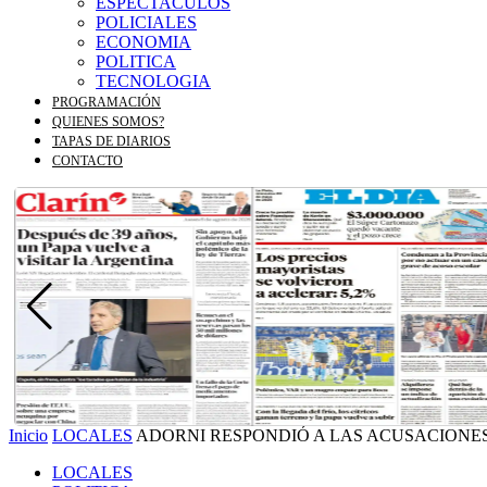
ESPECTACULOS
POLICIALES
ECONOMIA
POLITICA
TECNOLOGIA
PROGRAMACIÓN
QUIENES SOMOS?
TAPAS DE DIARIOS
CONTACTO
Inicio
LOCALES
ADORNI RESPONDIÓ A LAS ACUSACIONE
LOCALES