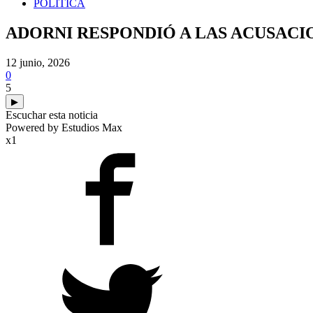
POLITICA
ADORNI RESPONDIÓ A LAS ACUSAC
12 junio, 2026
0
5
▶
Escuchar esta noticia
Powered by Estudios Max
x1