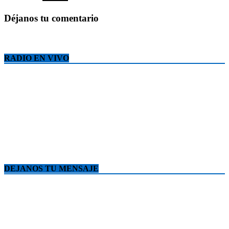
Déjanos tu comentario
RADIO EN VIVO
DEJANOS TU MENSAJE