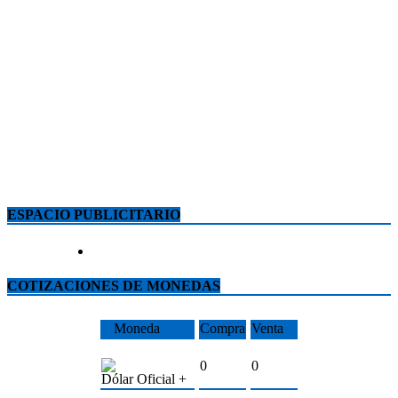
ESPACIO PUBLICITARIO
COTIZACIONES DE MONEDAS
Moneda
Compra
Venta
0
0
Dólar Oficial +