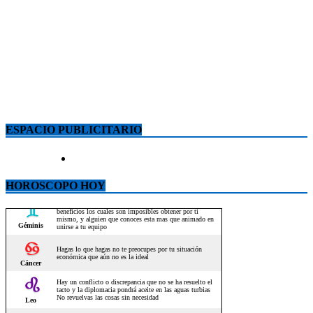
ESPACIO PUBLICITARIO
HOROSCOPO HOY