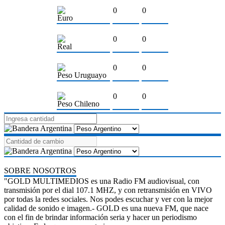
0
0
Euro
0
0
Real
0
0
Peso Uruguayo
0
0
Peso Chileno
SOBRE NOSOTROS
"GOLD MULTIMEDIOS es una Radio FM audiovisual, con
transmisión por el dial 107.1 MHZ, y con retransmisión en VIVO
por todas la redes sociales. Nos podes escuchar y ver con la mejor
calidad de sonido e imagen.- GOLD es una nueva FM, que nace
con el fin de brindar información seria y hacer un periodismo