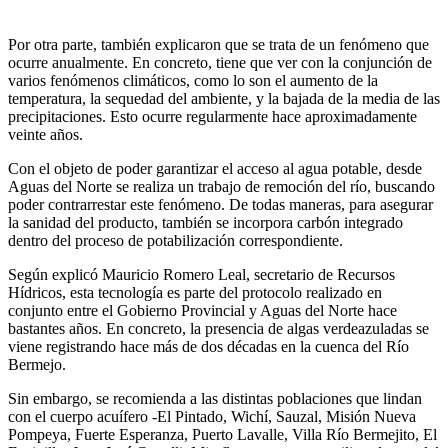
Por otra parte, también explicaron que se trata de un fenómeno que
ocurre anualmente. En concreto, tiene que ver con la conjunción de
varios fenómenos climáticos, como lo son el aumento de la
temperatura, la sequedad del ambiente, y la bajada de la media de las
precipitaciones. Esto ocurre regularmente hace aproximadamente
veinte años.
Con el objeto de poder garantizar el acceso al agua potable, desde
Aguas del Norte se realiza un trabajo de remoción del río, buscando
poder contrarrestar este fenómeno. De todas maneras, para asegurar
la sanidad del producto, también se incorpora carbón integrado
dentro del proceso de potabilización correspondiente.
Según explicó Mauricio Romero Leal, secretario de Recursos
Hídricos, esta tecnología es parte del protocolo realizado en
conjunto entre el Gobierno Provincial y Aguas del Norte hace
bastantes años. En concreto, la presencia de algas verdeazuladas se
viene registrando hace más de dos décadas en la cuenca del Río
Bermejo.
Sin embargo, se recomienda a las distintas poblaciones que lindan
con el cuerpo acuífero -El Pintado, Wichí, Sauzal, Misión Nueva
Pompeya, Fuerte Esperanza, Puerto Lavalle, Villa Río Bermejito, El