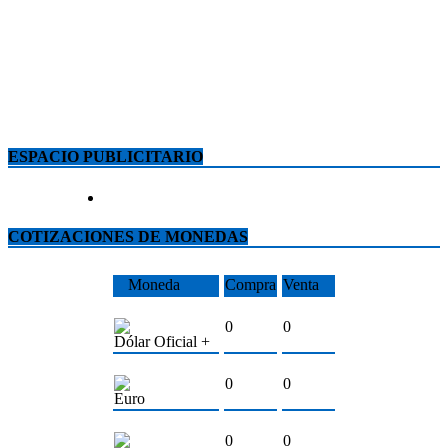
ESPACIO PUBLICITARIO
COTIZACIONES DE MONEDAS
Moneda
Compra
Venta
0
0
Dólar Oficial +
0
0
Euro
0
0