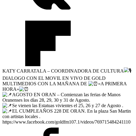
KATY CARRATALA – COORDINADORA DE CULTURA
DIALOGO CON EL MOVIL EN VIVO DE GOLD
MULTIMEDIOS CON LA MAÑANA DE
«A PRIMERA
HORA»
AGOSTO EN ORAN – Comienzan las ferias de Manos
Oranenses los días 28, 29, 30 y 31 de Agosto.
Se vienen las Estatuas vivientes el 25, 26 y 27 de Agosto .
EL CUMPLEAÑOS 228 DE ORAN. En la plaza San Martin
con artistas locales .
https://www.facebook.com/goldfm107.1/videos/769715484241110