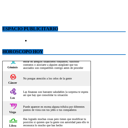
ESPACIO PUBLICITARIO
HOROSCOPO HOY