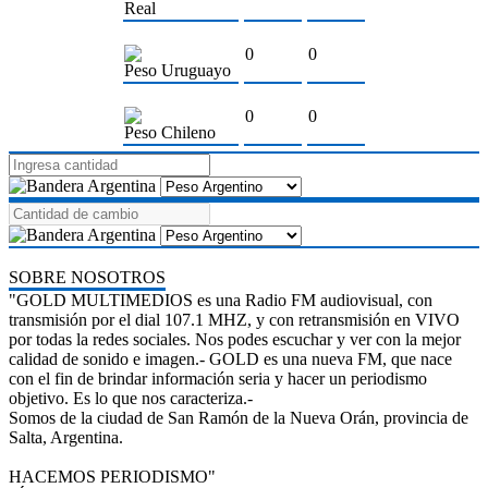
Real
0
0
Peso Uruguayo
0
0
Peso Chileno
SOBRE NOSOTROS
"GOLD MULTIMEDIOS es una Radio FM audiovisual, con
transmisión por el dial 107.1 MHZ, y con retransmisión en VIVO
por todas la redes sociales. Nos podes escuchar y ver con la mejor
calidad de sonido e imagen.- GOLD es una nueva FM, que nace
con el fin de brindar información seria y hacer un periodismo
objetivo. Es lo que nos caracteriza.-
Somos de la ciudad de San Ramón de la Nueva Orán, provincia de
Salta, Argentina.
HACEMOS PERIODISMO"