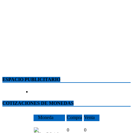
ESPACIO PUBLICITARIO
COTIZACIONES DE MONEDAS
Moneda
Compra
Venta
0
0