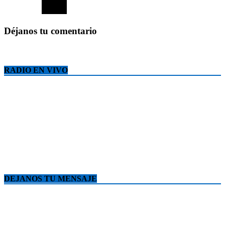
Déjanos tu comentario
RADIO EN VIVO
DEJANOS TU MENSAJE