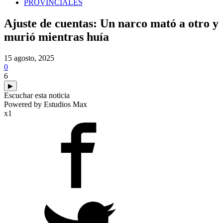
PROVINCIALES
Ajuste de cuentas: Un narco mató a otro y
murió mientras huía
15 agosto, 2025
0
6
▶
Escuchar esta noticia
Powered by Estudios Max
x1