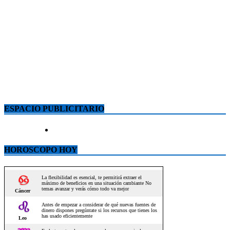
ESPACIO PUBLICITARIO
HOROSCOPO HOY