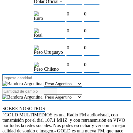
Dólar Oficial +
0
0
Euro
0
0
Real
0
0
Peso Uruguayo
0
0
Peso Chileno
SOBRE NOSOTROS
"GOLD MULTIMEDIOS es una Radio FM audiovisual, con
transmisión por el dial 107.1 MHZ, y con retransmisión en VIVO
por todas la redes sociales. Nos podes escuchar y ver con la mejor
calidad de sonido e imagen.- GOLD es una nueva FM, que nace