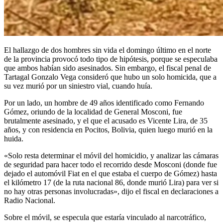
El hallazgo de dos hombres sin vida el domingo último en el norte
de la provincia provocó todo tipo de hipótesis, porque se especulaba
que ambos habían sido asesinados. Sin embargo, el fiscal penal de
Tartagal Gonzalo Vega consideró que hubo un solo homicida, que a
su vez murió por un siniestro vial, cuando huía.
Por un lado, un hombre de 49 años identificado como Fernando
Gómez, oriundo de la localidad de General Mosconi, fue
brutalmente asesinado, y el que el acusado es Vicente Lira, de 35
años, y con residencia en Pocitos, Bolivia, quien luego murió en la
huida.
«Solo resta determinar el móvil del homicidio, y analizar las cámaras
de seguridad para hacer todo el recorrido desde Mosconi (donde fue
dejado el automóvil Fiat en el que estaba el cuerpo de Gómez) hasta
el kilómetro 17 (de la ruta nacional 86, donde murió Lira) para ver si
no hay otras personas involucradas», dijo el fiscal en declaraciones a
Radio Nacional.
Sobre el móvil, se especula que estaría vinculado al narcotráfico,