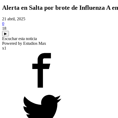
Alerta en Salta por brote de Influenza A en
21 abril, 2025
0
18
▶
Escuchar esta noticia
Powered by Estudios Max
x1