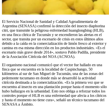
El Servicio Nacional de Sanidad y Calidad Agroalimentaria de
Argentina (SENASA) confirmó la detección del insecto diaphorina
citri, que transmite la peligrosa enfermedad huanglongbing (HLB),
en una finca cítrica de Tucumán y se encendieron las alertas en el
sector, que transita por un escenario de crisis en estos últimos años
debido a la caída en la comercialización de limón fresco al exterior y
camina en esa misma dirección en los productos industriales. «Es el
escenario más grave desde 2014», sostuvo Pablo Padilla, presidente
de la Asociación Citrícola del NOA (ACNOA).
El organismo nacional comunicó que el vector fue hallado en una
finca que se encuentra en la localidad de Caspinchango, 50
kilómetros al sur de San Miguel de Tucumán, una de las zonas del
pedemonte tucumano en donde más se desarrolló la actividad
citrícola destinada a la comercialización. «Es la primera vez que se
encuentra al insecto en una plantación porque hasta el momento sólo
hubo hallazgos en la urbanidad. Esto nos obliga a reforzar todos los
controles porque el HLB es una enfermedad que afecta a los cítricos
y hasta el momento no tiene cura», señaló un técnico tucumano del
SENASA a Ámbito.