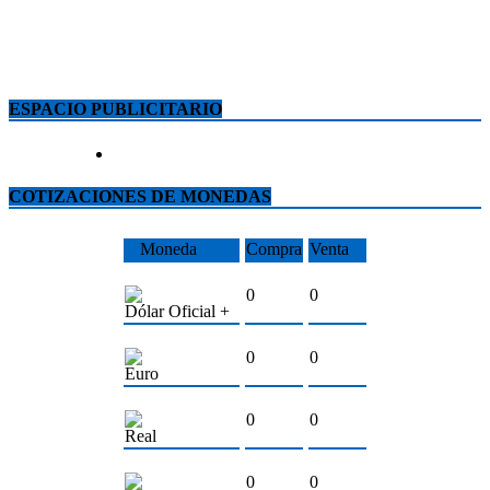
ESPACIO PUBLICITARIO
COTIZACIONES DE MONEDAS
Moneda
Compra
Venta
0
0
Dólar Oficial +
0
0
Euro
0
0
Real
0
0