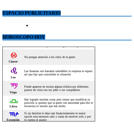
ESPACIO PUBLICITARIO
HOROSCOPO HOY