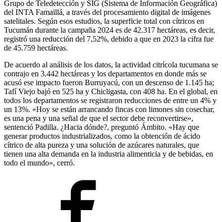
Grupo de Teledetección y SIG (Sistema de Información Geográfica)
del INTA Famaillá, a través del procesamiento digital de imágenes
satelitales. Según esos estudios, la superficie total con cítricos en
Tucumán durante la campaña 2024 es de 42.317 hectáreas, es decir,
registró una reducción del 7,52%, debido a que en 2023 la cifra fue
de 45.759 hectáreas.
De acuerdo al análisis de los datos, la actividad citrícola tucumana se
contrajo en 3.442 hectáreas y los departamentos en donde más se
acusó ese impacto fueron Burruyacú, con un descenso de 1.145 ha;
Tafí Viejo bajó en 525 ha y Chicligasta, con 408 ha. En el global, en
todos los departamentos se registraron reducciones de entre un 4% y
un 13%. «Hoy se están arrancando fincas con limones sin cosechar,
es una pena y una señal de que el sector debe reconvertirse»,
sentenció Padilla. ¿Hacia dónde?, preguntó Ámbito. «Hay que
generar productos industrializados, como la obtención de ácido
cítrico de alta pureza y una solución de azúcares naturales, que
tienen una alta demanda en la industria alimenticia y de bebidas, en
todo el mundo», cerró.