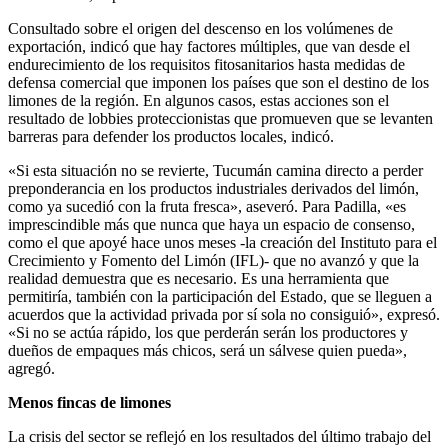
Consultado sobre el origen del descenso en los volúmenes de
exportación, indicó que hay factores múltiples, que van desde el
endurecimiento de los requisitos fitosanitarios hasta medidas de
defensa comercial que imponen los países que son el destino de los
limones de la región. En algunos casos, estas acciones son el
resultado de lobbies proteccionistas que promueven que se levanten
barreras para defender los productos locales, indicó.
«Si esta situación no se revierte, Tucumán camina directo a perder
preponderancia en los productos industriales derivados del limón,
como ya sucedió con la fruta fresca», aseveró. Para Padilla, «es
imprescindible más que nunca que haya un espacio de consenso,
como el que apoyé hace unos meses -la creación del Instituto para el
Crecimiento y Fomento del Limón (IFL)- que no avanzó y que la
realidad demuestra que es necesario. Es una herramienta que
permitiría, también con la participación del Estado, que se lleguen a
acuerdos que la actividad privada por sí sola no consiguió», expresó.
«Si no se actúa rápido, los que perderán serán los productores y
dueños de empaques más chicos, será un sálvese quien pueda»,
agregó.
Menos fincas de limones
La crisis del sector se reflejó en los resultados del último trabajo del