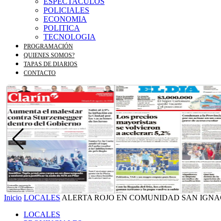
ESPECTACULOS
POLICIALES
ECONOMIA
POLITICA
TECNOLOGIA
PROGRAMACIÓN
QUIENES SOMOS?
TAPAS DE DIARIOS
CONTACTO
Inicio
LOCALES
ALERTA ROJO EN COMUNIDAD SAN IGNACI
LOCALES