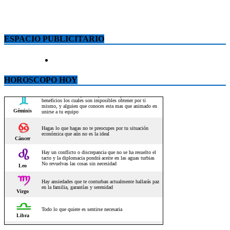
ESPACIO PUBLICITARIO
HOROSCOPO HOY