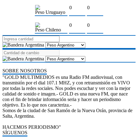
0
0
Peso Uruguayo
0
0
Peso Chileno
SOBRE NOSOTROS
"GOLD MULTIMEDIOS es una Radio FM audiovisual, con
transmisión por el dial 107.1 MHZ, y con retransmisión en VIVO
por todas la redes sociales. Nos podes escuchar y ver con la mejor
calidad de sonido e imagen.- GOLD es una nueva FM, que nace
con el fin de brindar información seria y hacer un periodismo
objetivo. Es lo que nos caracteriza.-
Somos de la ciudad de San Ramón de la Nueva Orán, provincia de
Salta, Argentina.
HACEMOS PERIODISMO"
SÍGUENOS