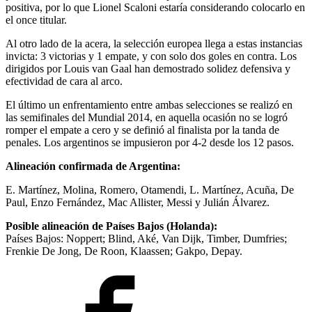
positiva, por lo que Lionel Scaloni estaría considerando colocarlo en
el once titular.
Al otro lado de la acera, la selección europea llega a estas instancias
invicta: 3 victorias y 1 empate, y con solo dos goles en contra. Los
dirigidos por Louis van Gaal han demostrado solidez defensiva y
efectividad de cara al arco.
El último un enfrentamiento entre ambas selecciones se realizó en
las semifinales del Mundial 2014, en aquella ocasión no se logró
romper el empate a cero y se definió al finalista por la tanda de
penales. Los argentinos se impusieron por 4-2 desde los 12 pasos.
Alineación confirmada de Argentina:
E. Martínez, Molina, Romero, Otamendi, L. Martínez, Acuña, De
Paul, Enzo Fernández, Mac Allister, Messi y Julián Álvarez.
Posible alineación de Países Bajos (Holanda):
Países Bajos: Noppert; Blind, Aké, Van Dijk, Timber, Dumfries;
Frenkie De Jong, De Roon, Klaassen; Gakpo, Depay.