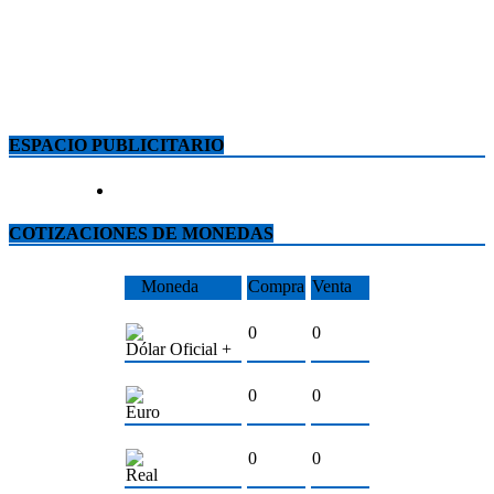
ESPACIO PUBLICITARIO
COTIZACIONES DE MONEDAS
Moneda
Compra
Venta
0
0
Dólar Oficial +
0
0
Euro
0
0
Real