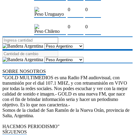
0
0
Peso Uruguayo
0
0
Peso Chileno
SOBRE NOSOTROS
"GOLD MULTIMEDIOS es una Radio FM audiovisual, con
transmisión por el dial 107.1 MHZ, y con retransmisión en VIVO
por todas la redes sociales. Nos podes escuchar y ver con la mejor
calidad de sonido e imagen.- GOLD es una nueva FM, que nace
con el fin de brindar información seria y hacer un periodismo
objetivo. Es lo que nos caracteriza.-
Somos de la ciudad de San Ramón de la Nueva Orán, provincia de
Salta, Argentina.
HACEMOS PERIODISMO"
SÍGUENOS