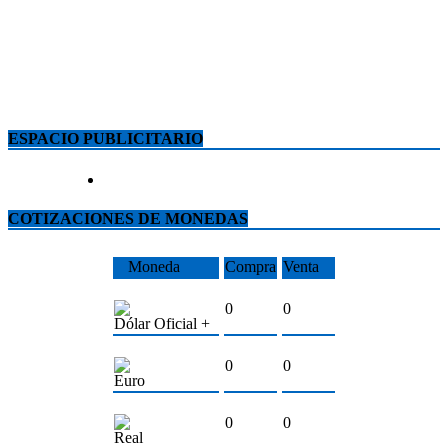
ESPACIO PUBLICITARIO
COTIZACIONES DE MONEDAS
Moneda
Compra
Venta
0
0
Dólar Oficial +
0
0
Euro
0
0
Real