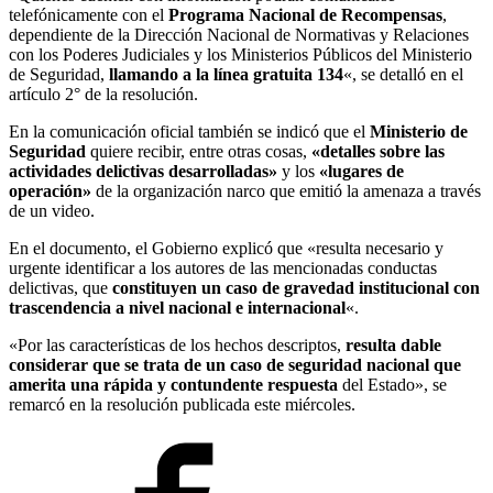
telefónicamente con el
Programa Nacional de Recompensas
,
dependiente de la Dirección Nacional de Normativas y Relaciones
con los Poderes Judiciales y los Ministerios Públicos del Ministerio
de Seguridad,
llamando a la línea gratuita 134
«, se detalló en el
artículo 2° de la resolución.
En la comunicación oficial también se indicó que el
Ministerio de
Seguridad
quiere recibir, entre otras cosas,
«detalles sobre las
actividades delictivas desarrolladas»
y los
«
lugares de
operación»
de la organización narco que emitió la amenaza a través
de un video.
En el documento, el Gobierno explicó que «resulta necesario y
urgente identificar a los autores de las mencionadas conductas
delictivas, que
constituyen un caso de gravedad institucional con
trascendencia a nivel nacional e internacional
«.
«Por las características de los hechos descriptos,
resulta dable
considerar que se trata de un caso de seguridad nacional que
amerita una rápida y contundente respuesta
del Estado», se
remarcó en la resolución publicada este miércoles.