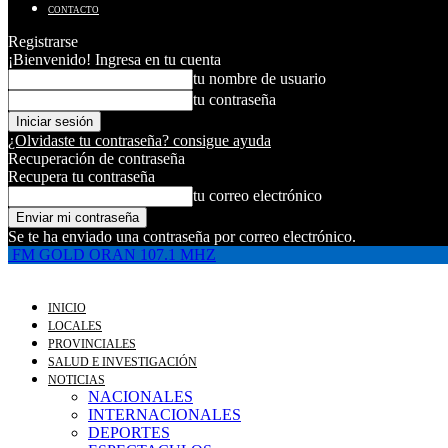
CONTACTO
Registrarse
¡Bienvenido! Ingresa en tu cuenta
tu nombre de usuario
tu contraseña
¿Olvidaste tu contraseña? consigue ayuda
Recuperación de contraseña
Recupera tu contraseña
tu correo electrónico
Se te ha enviado una contraseña por correo electrónico.
FM GOLD ORAN 107.1 MHZ
INICIO
LOCALES
PROVINCIALES
SALUD E INVESTIGACIÓN
NOTICIAS
NACIONALES
INTERNACIONALES
DEPORTES