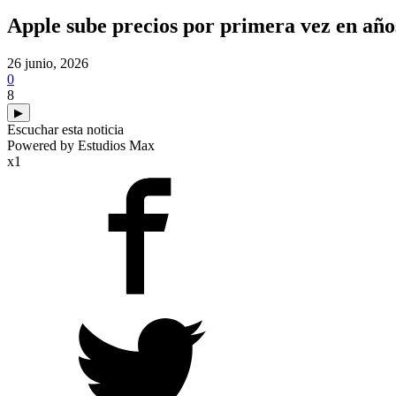
Apple sube precios por primera vez en años
26 junio, 2026
0
8
▶
Escuchar esta noticia
Powered by Estudios Max
x1