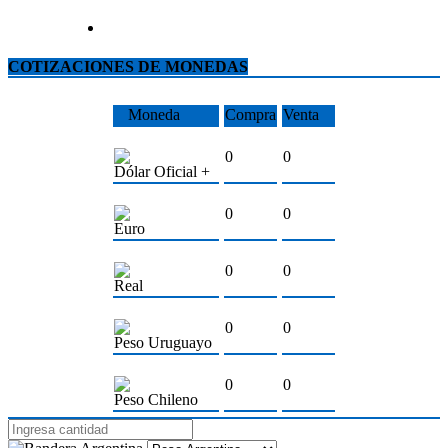
COTIZACIONES DE MONEDAS
Moneda
Compra
Venta
0
0
Dólar Oficial +
0
0
Euro
0
0
Real
0
0
Peso Uruguayo
0
0
Peso Chileno