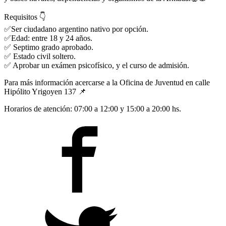
Requisitos
👇
✅
Ser ciudadano argentino nativo por opción.
✅
Edad: entre 18 y 24 años.
✅
Septimo grado aprobado.
✅
Estado civil soltero.
✅
Aprobar un exámen psicofísico, y el curso de admisión.
Para más información acercarse a la Oficina de Juventud en calle
Hipólito Yrigoyen 137
📌
Horarios de atención: 07:00 a 12:00 y 15:00 a 20:00 hs.