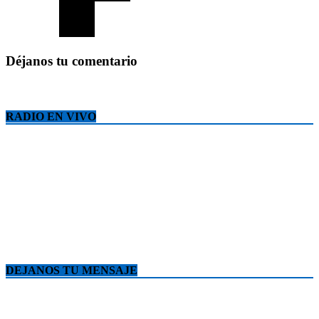
Déjanos tu comentario
RADIO EN VIVO
DEJANOS TU MENSAJE