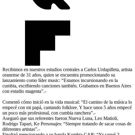
Recibimos en nuestros estudios centrales a Carlos Urdapilleta, artista
oranense de 31 años, quien se encuentra promocionando su
lanzamiento como líder music: “Estamos incursionando en la
cumbia, escribiendo canciones también. Grabamos en Buenos Aires
con estudio magenta”.-
Comentó cómo inició en la vida musical: “El camino de la música lo
empecé con mi papá, cantando folklore. Y hace unos 5 años empecé
un poco más profesional, con cumbia ranchera”.-
Aseguró que sus referentes fueron Nueva Luna, Leo Matioli,
Rodrigo Tapari, Ke Personajes: “Siempre tratando de sacar cosas de
diferentes artistas”.-
Finalizó mencionando a su banda Kumbia CAR: “Ya saqué 2