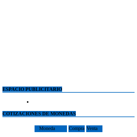
ESPACIO PUBLICITARIO
COTIZACIONES DE MONEDAS
Moneda
Compra
Venta