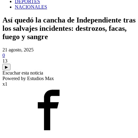
DEPORTES
NACIONALES
Así quedó la cancha de Independiente tras
los salvajes incidentes: destrozos, facas,
fuego y sangre
21 agosto, 2025
0
13
▶
Escuchar esta noticia
Powered by Estudios Max
x1