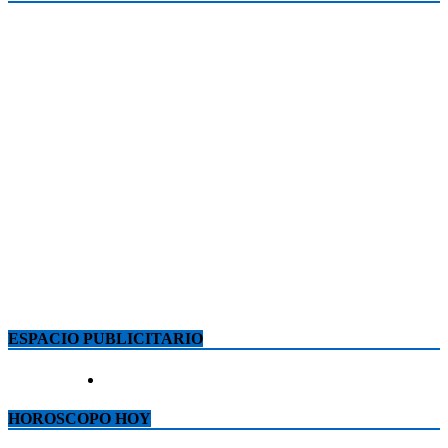
ESPACIO PUBLICITARIO
HOROSCOPO HOY