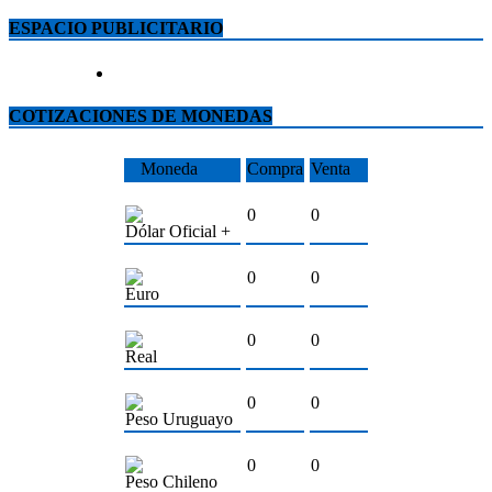
ESPACIO PUBLICITARIO
COTIZACIONES DE MONEDAS
Moneda
Compra
Venta
0
0
Dólar Oficial +
0
0
Euro
0
0
Real
0
0
Peso Uruguayo
0
0
Peso Chileno