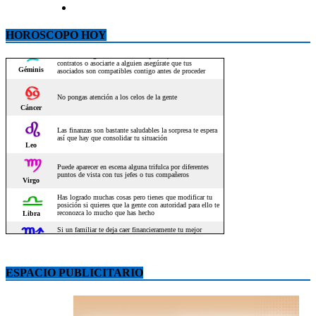
HOROSCOPO HOY
ESPACIO PUBLICITARIO