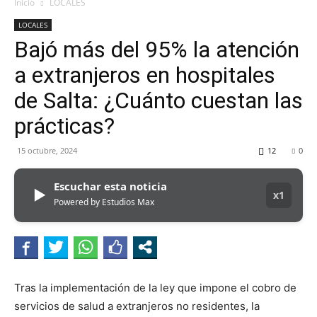
MHZ
Inicio
LOCALES
LOCALES
Bajó más del 95% la atención
a extranjeros en hospitales
de Salta: ¿Cuánto cuestan las
prácticas?
15 octubre, 2024
12
0
Escuchar esta noticia
▶
x1
Powered by Estudios Max
Tras la implementación de la ley que impone el cobro de
servicios de salud a extranjeros no residentes, la