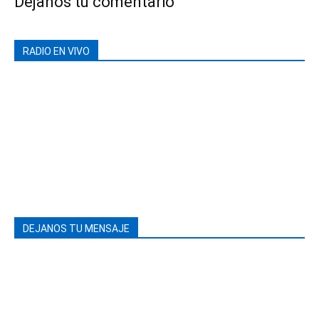
Déjanos tu comentario
RADIO EN VIVO
DEJANOS TU MENSAJE