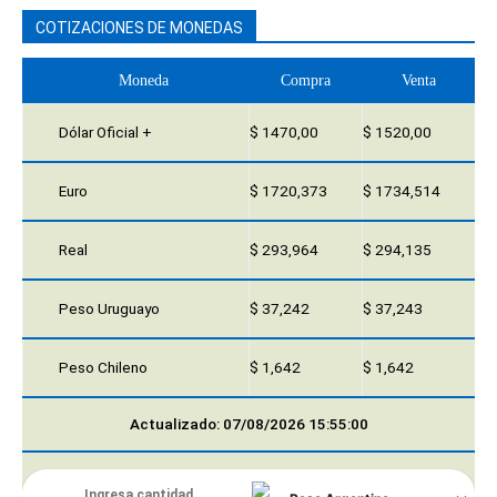
COTIZACIONES DE MONEDAS
Moneda
Compra
Venta
Dólar Oficial +
$ 1470,00
$ 1520,00
Euro
$ 1720,373
$ 1734,514
Real
$ 293,964
$ 294,135
Peso Uruguayo
$ 37,242
$ 37,243
Peso Chileno
$ 1,642
$ 1,642
Actualizado: 07/08/2026 15:55:00