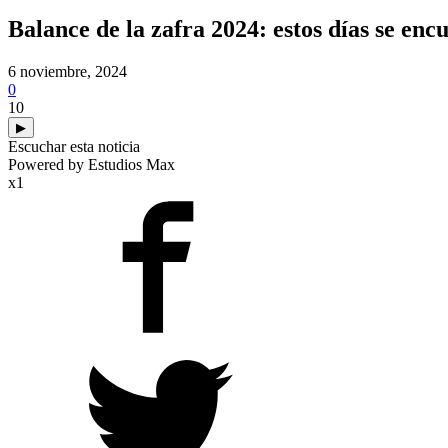
Balance de la zafra 2024: estos días se en
6 noviembre, 2024
0
10
▶
Escuchar esta noticia
Powered by Estudios Max
x1