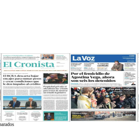
 parados