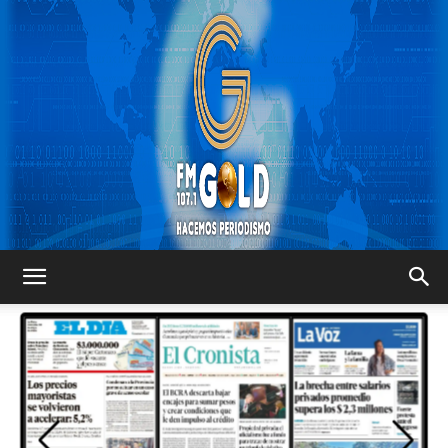
FM
GOLD