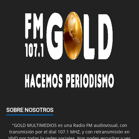
SOBRE NOSOTROS
"GOLD MULTIMEDIOS es una Radio FM audiovisual, con
transmisión por el dial 107.1 MHZ, y con retransmisión en
VIVO por todas la redes sociales. Nos podes escuchar y ver