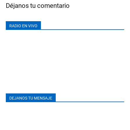
Déjanos tu comentario
RADIO EN VIVO
DEJANOS TU MENSAJE