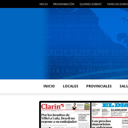
INICIO
PROGRAMACIÓN
QUIENES SOMOS?
TAPAS DE DIARI
INICIO
LOCALES
PROVINCIALES
SALU