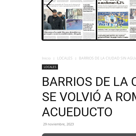
Inicio
LOCALES
BARRIOS DE LA CIUDAD SIN AGU
LOCALES
BARRIOS DE LA 
SE VOLVIÓ A RO
ACUEDUCTO
29 noviembre, 2023