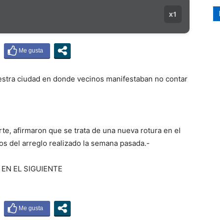
x1
uestra ciudad en donde vecinos manifestaban no contar
rte, afirmaron que se trata de una nueva rotura en el
s del arreglo realizado la semana pasada.-
EN EL SIGUIENTE