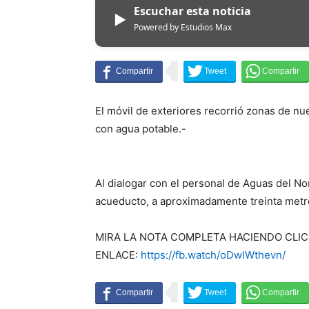
Escuchar esta noticia
▶
Powered by Estudios Max
El móvil de exteriores recorrió zonas de n
con agua potable.-
Al dialogar con el personal de Aguas del No
acueducto, a aproximadamente treinta metro
MIRA LA NOTA COMPLETA HACIENDO CLIC 
ENLACE:
https://fb.watch/oDwlWthevn/