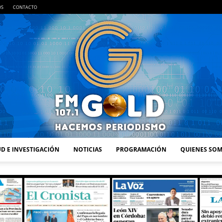
OS
CONTACTO
D E INVESTIGACIÓN
NOTICIAS
PROGRAMACIÓN
QUIENES SO
FM