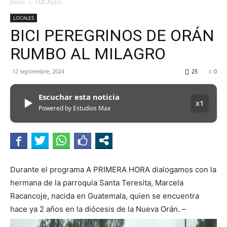
MHZ
Inicio
LOCALES
LOCALES
BICI PEREGRINOS DE ORÁN
RUMBO AL MILAGRO
12 septiembre, 2024
25
0
Escuchar esta noticia
▶
x1
Powered by Estudios Max
Durante el programa A PRIMERA HORA dialogamos con la
hermana de la parroquia Santa Teresita, Marcela
Racancoje, nacida en Guatemala, quien se encuentra
hace ya 2 años en la diócesis de la Nueva Orán. –