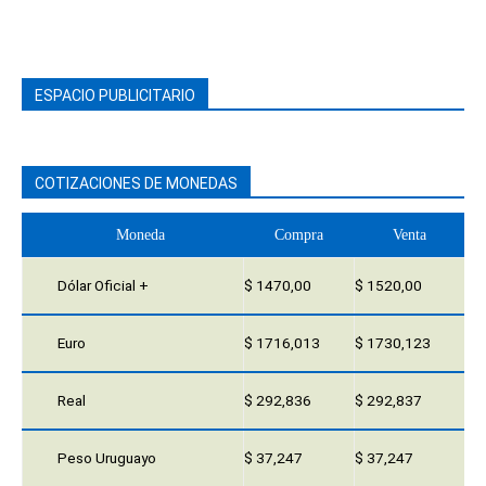
ESPACIO PUBLICITARIO
COTIZACIONES DE MONEDAS
Moneda
Compra
Venta
Dólar Oficial +
$ 1470,00
$ 1520,00
Euro
$ 1716,013
$ 1730,123
Real
$ 292,836
$ 292,837
Peso Uruguayo
$ 37,247
$ 37,247