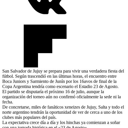
San Salvador de Jujuy se prepara para vivir una verdadera fiesta del
fútbol. Según trascendió en las últimas horas, el encuentro entre
Boca Juniors y Sarmiento de Junín por los 16avos de final de la
Copa Argentina tendría como escenario el Estadio 23 de Agosto.
El partido se disputaría el próximo 16 de julio, aunque la
organización del torneo aún no confirmó oficialmente la sede ni la
fecha.
De concretarse, miles de fanáticos xeneizes de Jujuy, Salta y todo el
norte argentino tendrán la oportunidad de ver de cerca a uno de los
clubes más populares del país.
La expectativa crece día a día y los hinchas ya comienzan a soñar
con una jornada histórica en el «23 de Agosto».