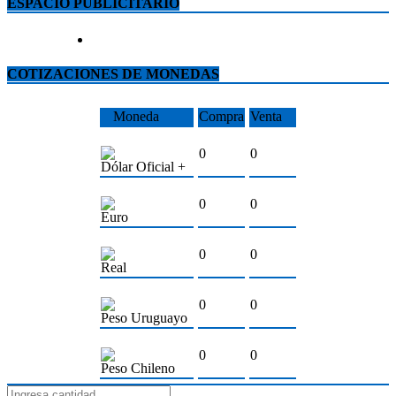
ESPACIO PUBLICITARIO
COTIZACIONES DE MONEDAS
Moneda
Compra
Venta
0
0
Dólar Oficial +
0
0
Euro
0
0
Real
0
0
Peso Uruguayo
0
0
Peso Chileno