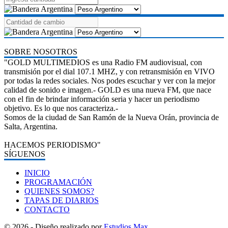
SOBRE NOSOTROS
"GOLD MULTIMEDIOS es una Radio FM audiovisual, con
transmisión por el dial 107.1 MHZ, y con retransmisión en VIVO
por todas la redes sociales. Nos podes escuchar y ver con la mejor
calidad de sonido e imagen.- GOLD es una nueva FM, que nace
con el fin de brindar información seria y hacer un periodismo
objetivo. Es lo que nos caracteriza.-
Somos de la ciudad de San Ramón de la Nueva Orán, provincia de
Salta, Argentina.
HACEMOS PERIODISMO"
SÍGUENOS
INICIO
PROGRAMACIÓN
QUIENES SOMOS?
TAPAS DE DIARIOS
CONTACTO
© 2026 - Diseño realizado por
Estudios Max