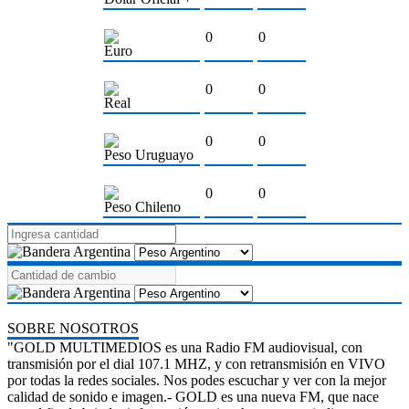
0
0
Euro
0
0
Real
0
0
Peso Uruguayo
0
0
Peso Chileno
SOBRE NOSOTROS
"GOLD MULTIMEDIOS es una Radio FM audiovisual, con
transmisión por el dial 107.1 MHZ, y con retransmisión en VIVO
por todas la redes sociales. Nos podes escuchar y ver con la mejor
calidad de sonido e imagen.- GOLD es una nueva FM, que nace