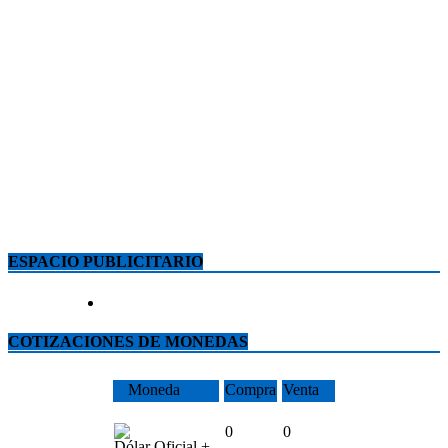
ESPACIO PUBLICITARIO
COTIZACIONES DE MONEDAS
Moneda
Compra
Venta
0
0
Dólar Oficial +