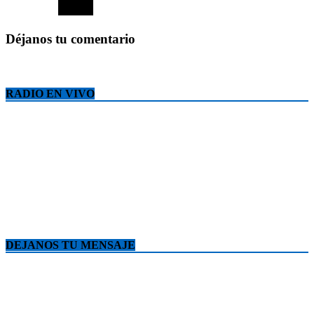
Déjanos tu comentario
RADIO EN VIVO
DEJANOS TU MENSAJE