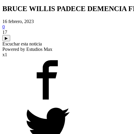
BRUCE WILLIS PADECE DEMENCIA
16 febrero, 2023
0
17
▶
Escuchar esta noticia
Powered by Estudios Max
x1